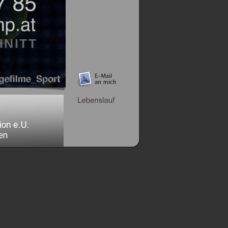
HNITT