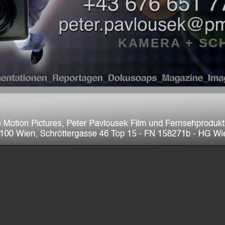
KAMERA + SC