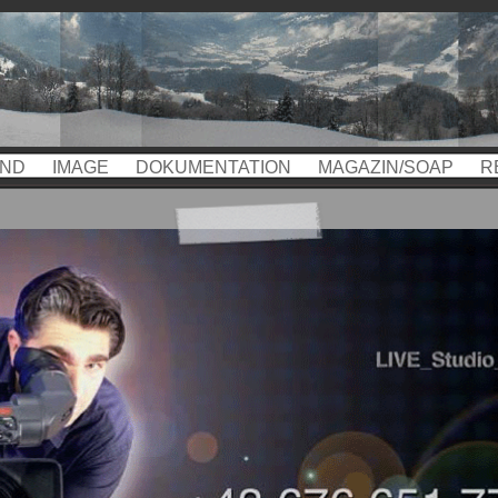
UND
IMAGE
DOKUMENTATION
MAGAZIN/SOAP
R