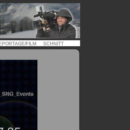
EPORTAGE/FILM
SCHNITT