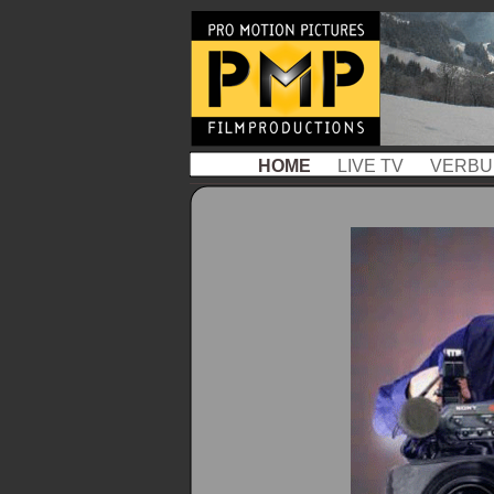
HOME
LIVE TV
VERB